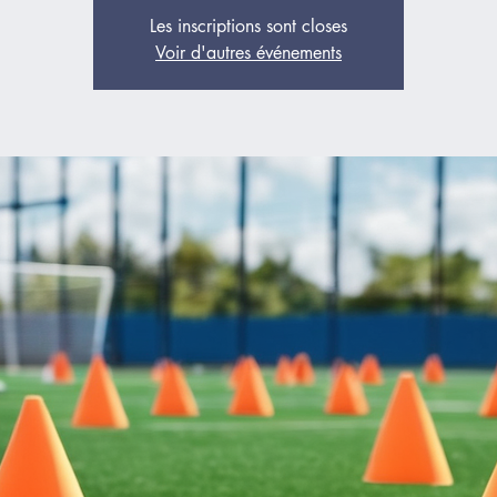
Les inscriptions sont closes
Voir d'autres événements