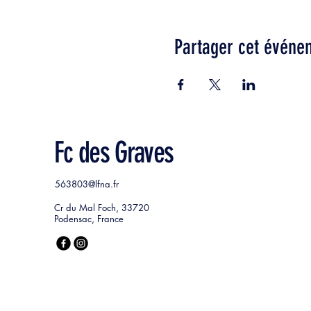
Partager cet événe
Fc des Graves
563803@lfna.fr
Cr du Mal Foch, 33720
Podensac, France