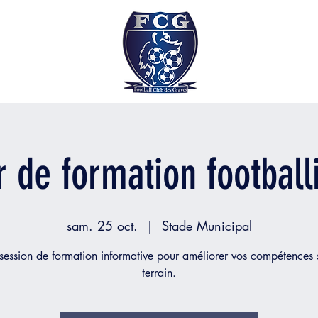
r de formation football
sam. 25 oct.
  |  
Stade Municipal
session de formation informative pour améliorer vos compétences s
terrain.