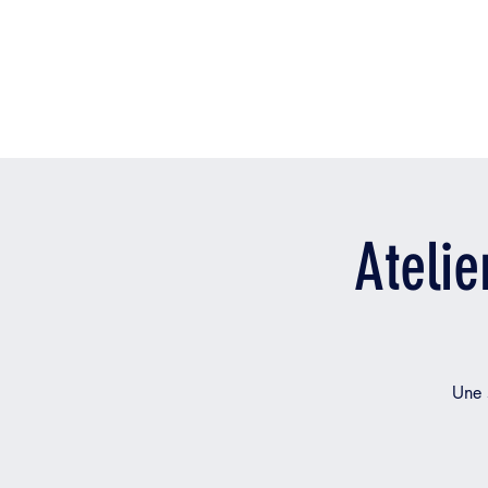
Atelie
Une 