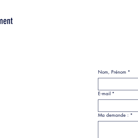
ment
Nom, Prénom
*
E‑mail
*
Ma demande :
*