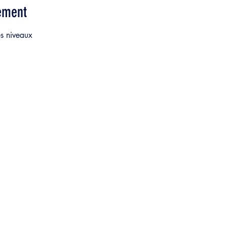
ement
es niveaux