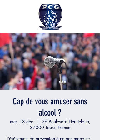
Cap de vous amuser sans
alcool ?
mer. 18 déc.
  |  
26 Boulevard Heurteloup,
37000 Tours, France
l'événement de prévention à ne pas manquer !