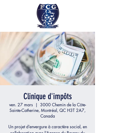
Clinique d'impôts
ven. 27 mars
  |  
3000 Chemin de la Côte-
Sainte-Catherine, Montréal, QC H3T 2A7,
Canada
Un projet d’envergure à caractère social, en
collaboration avec l’Agence du Revenu du