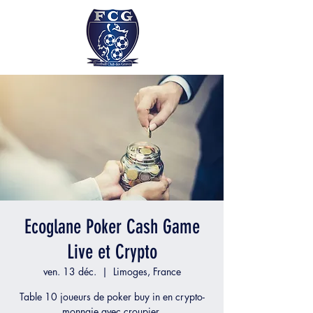
Ecoglane Poker Cash Game
Live et Crypto
ven. 13 déc.
  |  
Limoges, France
Table 10 joueurs de poker buy in en crypto-
monnaie avec croupier.