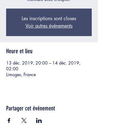
Les inscriptions sont closes
Voir autres événements
Heure et lieu
13 déc. 2019, 20:00 – 14 déc. 2019,
02:00
Limoges, France
Partager cet événement