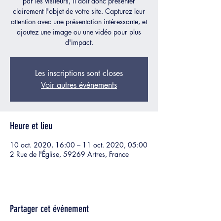
par les visiteurs, il doit donc présenter
clairement l'objet de votre site. Capturez leur
attention avec une présentation intéressante, et
ajoutez une image ou une vidéo pour plus
d'impact.
Les inscriptions sont closes
Voir autres événements
Heure et lieu
10 oct. 2020, 16:00 – 11 oct. 2020, 05:00
2 Rue de l'Église, 59269 Artres, France
Partager cet événement