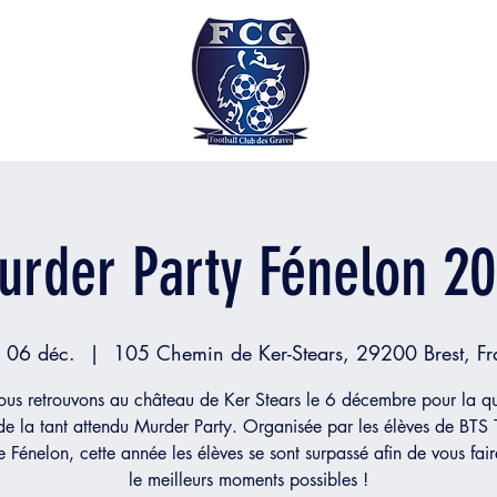
urder Party Fénelon 20
. 06 déc.
  |  
105 Chemin de Ker-Stears, 29200 Brest, Fr
us retrouvons au château de Ker Stears le 6 décembre pour la q
 de la tant attendu Murder Party. Organisée par les élèves de BTS 
 Fénelon, cette année les élèves se sont surpassé afin de vous fai
le meilleurs moments possibles !