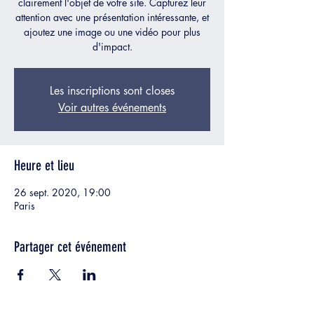
clairement l'objet de votre site. Capturez leur
attention avec une présentation intéressante, et
ajoutez une image ou une vidéo pour plus
d'impact.
Les inscriptions sont closes
Voir autres événements
Heure et lieu
26 sept. 2020, 19:00
Paris
Partager cet événement