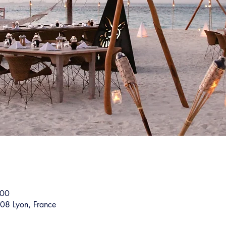
:00
08 Lyon, France