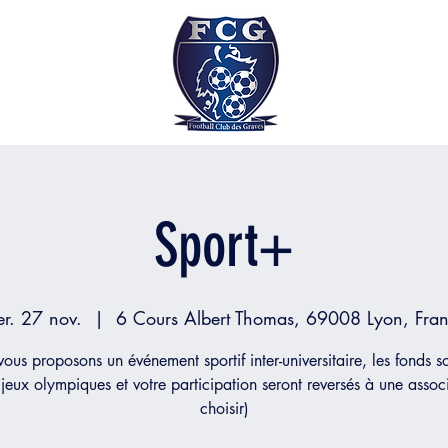
Sport+
r. 27 nov.
  |  
6 Cours Albert Thomas, 69008 Lyon, Fra
ous proposons un événement sportif inter-universitaire, les fonds s
jeux olympiques et votre participation seront reversés à une assoc
choisir)