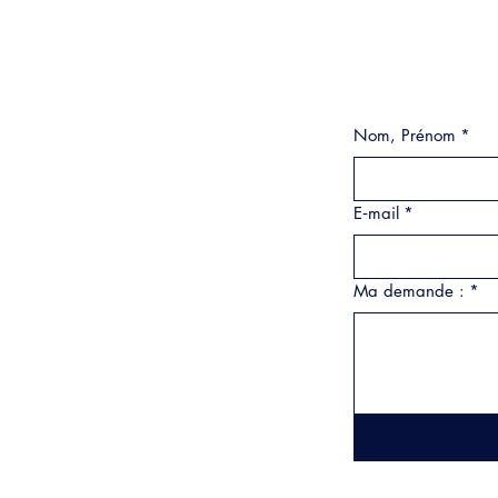
Nom, Prénom
*
E‑mail
*
Ma demande :
*