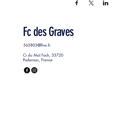
Fc des Graves
563803@lfna.fr
Cr du Mal Foch, 33720
Podensac, France