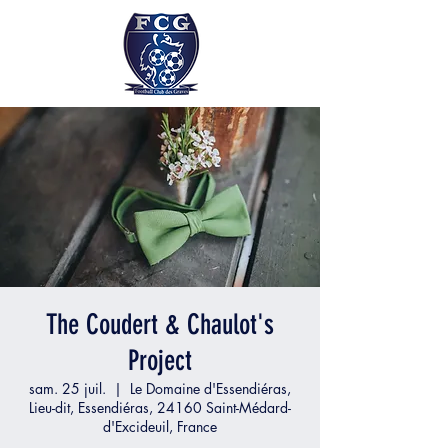
The Coudert & Chaulot's
Project
sam. 25 juil.
  |  
Le Domaine d'Essendiéras,
Lieu-dit, Essendiéras, 24160 Saint-Médard-
d'Excideuil, France