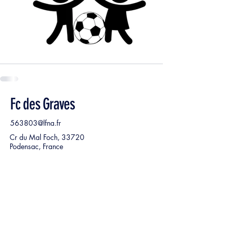
Fc des Graves
563803@lfna.fr
Cr du Mal Foch, 33720
Podensac, France
Nom, Prénom
*